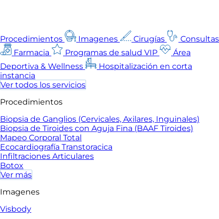
Procedimientos
Imagenes
Cirugías
Consultas
Farmacia
Programas de salud VIP
Área
Deportiva & Wellness
Hospitalización en corta
instancia
Ver todos los servicios
Procedimientos
Biopsia de Ganglios (Cervicales, Axilares, Inguinales)
Biopsia de Tiroides con Aguja Fina (BAAF Tiroides)
Mapeo Corporal Total
Ecocardiografía Transtoracica
Infiltraciones Articulares
Botox
Ver más
Imagenes
Visbody