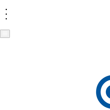
Conócenos
Laboratorio
Staff médico
Pedir una Cita