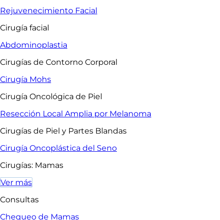
Rejuvenecimiento Facial
Cirugía facial
Abdominoplastia
Cirugías de Contorno Corporal
Cirugía Mohs
Cirugía Oncológica de Piel
Resección Local Amplia por Melanoma
Cirugías de Piel y Partes Blandas
Cirugía Oncoplástica del Seno
Cirugías: Mamas
Ver más
Consultas
Chequeo de Mamas