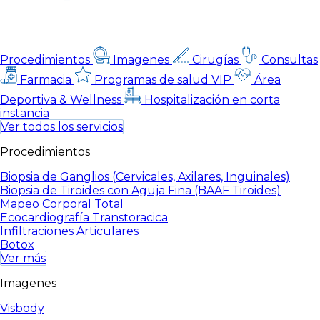
Procedimientos
Imagenes
Cirugías
Consultas
Farmacia
Programas de salud VIP
Área
Deportiva & Wellness
Hospitalización en corta
instancia
Ver todos los servicios
Procedimientos
Biopsia de Ganglios (Cervicales, Axilares, Inguinales)
Biopsia de Tiroides con Aguja Fina (BAAF Tiroides)
Mapeo Corporal Total
Ecocardiografía Transtoracica
Infiltraciones Articulares
Botox
Ver más
Imagenes
Visbody