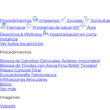
Procedimientos
Imagenes
Cirugías
Consultas
Farmacia
Programas de salud VIP
Área
Deportiva & Wellness
Hospitalización en corta
instancia
Ver todos los servicios
Procedimientos
Biopsia de Ganglios (Cervicales, Axilares, Inguinales)
Biopsia de Tiroides con Aguja Fina (BAAF Tiroides)
Mapeo Corporal Total
Ecocardiografía Transtoracica
Infiltraciones Articulares
Botox
Ver más
Imagenes
Visbody