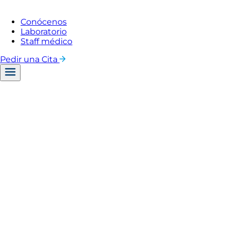
Conócenos
Laboratorio
Staff médico
Pedir una Cita