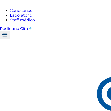
Conócenos
Laboratorio
Staff médico
Pedir una Cita