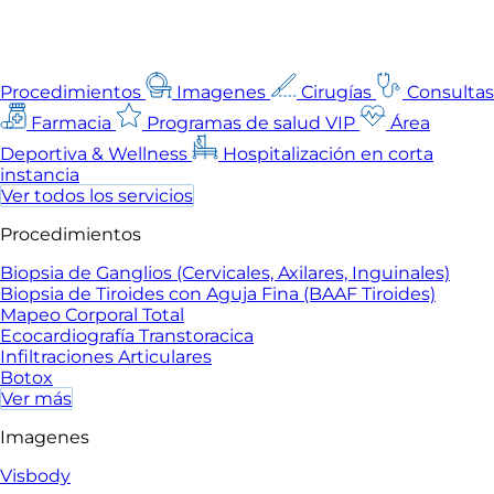
Procedimientos
Imagenes
Cirugías
Consultas
Farmacia
Programas de salud VIP
Área
Deportiva & Wellness
Hospitalización en corta
instancia
Ver todos los servicios
Procedimientos
Biopsia de Ganglios (Cervicales, Axilares, Inguinales)
Biopsia de Tiroides con Aguja Fina (BAAF Tiroides)
Mapeo Corporal Total
Ecocardiografía Transtoracica
Infiltraciones Articulares
Botox
Ver más
Imagenes
Visbody