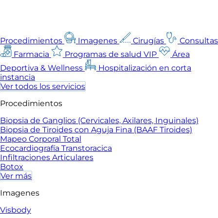
Procedimientos
Imagenes
Cirugías
Consultas
Farmacia
Programas de salud VIP
Área
Deportiva & Wellness
Hospitalización en corta
instancia
Ver todos los servicios
Procedimientos
Biopsia de Ganglios (Cervicales, Axilares, Inguinales)
Biopsia de Tiroides con Aguja Fina (BAAF Tiroides)
Mapeo Corporal Total
Ecocardiografía Transtoracica
Infiltraciones Articulares
Botox
Ver más
Imagenes
Visbody