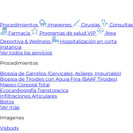
Procedimientos
Imagenes
Cirugías
Consultas
Farmacia
Programas de salud VIP
Área
Deportiva & Wellness
Hospitalización en corta
instancia
Ver todos los servicios
Procedimientos
Biopsia de Ganglios (Cervicales, Axilares, Inguinales)
Biopsia de Tiroides con Aguja Fina (BAAF Tiroides)
Mapeo Corporal Total
Ecocardiografía Transtoracica
Infiltraciones Articulares
Botox
Ver más
Imagenes
Visbody