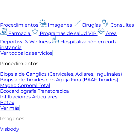
Procedimientos
Imagenes
Cirugías
Consultas
Farmacia
Programas de salud VIP
Área
Deportiva & Wellness
Hospitalización en corta
instancia
Ver todos los servicios
Procedimientos
Biopsia de Ganglios (Cervicales, Axilares, Inguinales)
Biopsia de Tiroides con Aguja Fina (BAAF Tiroides)
Mapeo Corporal Total
Ecocardiografía Transtoracica
Infiltraciones Articulares
Botox
Ver más
Imagenes
Visbody