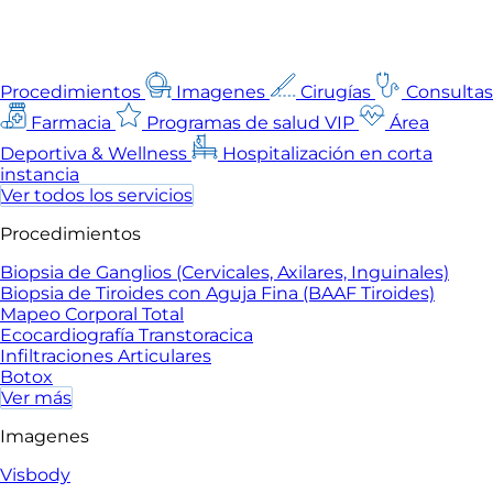
Procedimientos
Imagenes
Cirugías
Consultas
Farmacia
Programas de salud VIP
Área
Deportiva & Wellness
Hospitalización en corta
instancia
Ver todos los servicios
Procedimientos
Biopsia de Ganglios (Cervicales, Axilares, Inguinales)
Biopsia de Tiroides con Aguja Fina (BAAF Tiroides)
Mapeo Corporal Total
Ecocardiografía Transtoracica
Infiltraciones Articulares
Botox
Ver más
Imagenes
Visbody