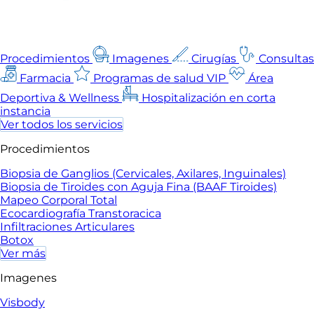
Procedimientos
Imagenes
Cirugías
Consultas
Farmacia
Programas de salud VIP
Área
Deportiva & Wellness
Hospitalización en corta
instancia
Ver todos los servicios
Procedimientos
Biopsia de Ganglios (Cervicales, Axilares, Inguinales)
Biopsia de Tiroides con Aguja Fina (BAAF Tiroides)
Mapeo Corporal Total
Ecocardiografía Transtoracica
Infiltraciones Articulares
Botox
Ver más
Imagenes
Visbody