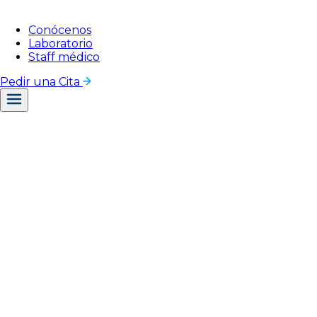
Conócenos
Laboratorio
Staff médico
Pedir una Cita