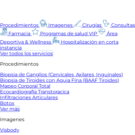
Procedimientos
Imagenes
Cirugías
Consultas
Farmacia
Programas de salud VIP
Área
Deportiva & Wellness
Hospitalización en corta
instancia
Ver todos los servicios
Procedimientos
Biopsia de Ganglios (Cervicales, Axilares, Inguinales)
Biopsia de Tiroides con Aguja Fina (BAAF Tiroides)
Mapeo Corporal Total
Ecocardiografía Transtoracica
Infiltraciones Articulares
Botox
Ver más
Imagenes
Visbody