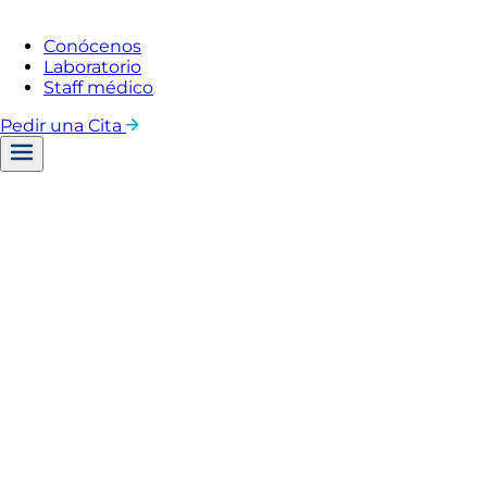
Conócenos
Laboratorio
Staff médico
Pedir una Cita